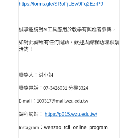
https://forms.gle/SRoFjLEw9Fq2EzrP9
誠摯邀請對AI工具應用於教學有興趣者參與，
如對此課程有任何問題，歡迎與課程助理聯繫
洽詢！
聯絡人：洪小姐
聯絡電話：07-3426031 分機3324
E-mail
：100317@mail.wzu.edu.tw
https://p015.wzu.edu.tw/
課程網站：
wenzao_tcfl_online_program
Instagram
：