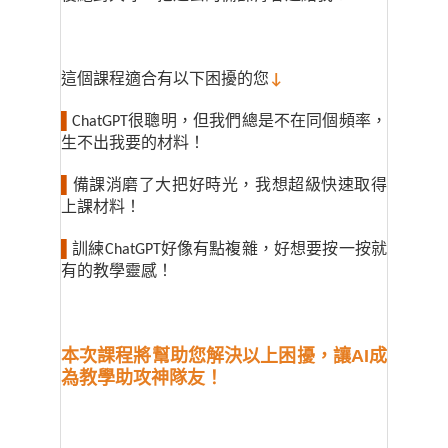
這個課程適合有以下困擾的您
↓
▌
ChatGPT
很聰明，但我們總是不在同個頻率，
生不出我要的材料！
▌
備課消磨了大把好時光，我想超級快速取得
上課材料！
▌
訓練ChatGPT好像有點複雜，好想要按一按就
有的教學靈感！
本次課程將幫助您解決以上困擾，讓AI成
為教學助攻神隊友！